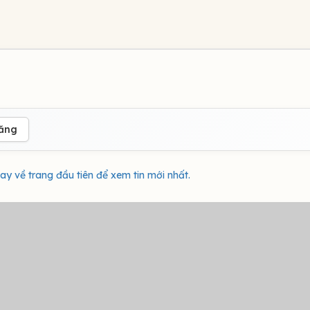
đăng
ay về trang đầu tiên để xem tin mới nhất.