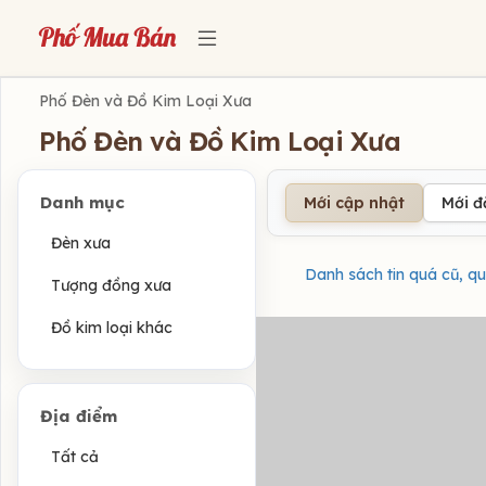
Phố Đèn và Đồ Kim Loại Xưa
Phố Đèn và Đồ Kim Loại Xưa
Danh mục
Mới cập nhật
Mới 
Đèn xưa
Danh sách tin quá cũ, qu
Tượng đồng xưa
Đồ kim loại khác
Địa điểm
Tất cả