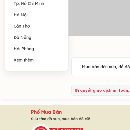
Tp. Hồ Chí Minh
Hà Nội
Cần Thơ
Đà Nẵng
Hải Phòng
Xem thêm
Mua bán đèn xưa, đồ đồng
Bí quyết giao dịch an toàn:
Phố Mua Bán
Sưu tầm đồ xưa, mua bán đồ cũ!