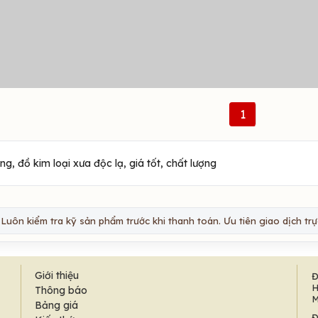
1
, đồ kim loại xưa độc lạ, giá tốt, chất lượng
Luôn kiểm tra kỹ sản phẩm trước khi thanh toán. Ưu tiên giao dịch trực
Giới thiệu
Đ
H
Thông báo
M
Bảng giá
Đ