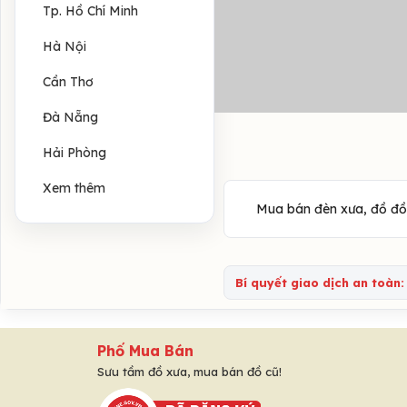
Tp. Hồ Chí Minh
Hà Nội
Cần Thơ
Đà Nẵng
Hải Phòng
Xem thêm
Mua bán đèn xưa, đồ đồng
Bí quyết giao dịch an toàn:
Phố Mua Bán
Sưu tầm đồ xưa, mua bán đồ cũ!