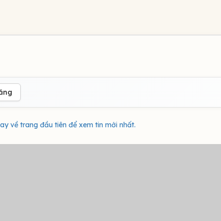
đăng
ay về trang đầu tiên để xem tin mới nhất.