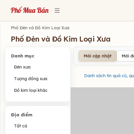
Phố Đèn và Đồ Kim Loại Xưa
Phố Đèn và Đồ Kim Loại Xưa
Danh mục
Mới cập nhật
Mới 
Đèn xưa
Danh sách tin quá cũ, qu
Tượng đồng xưa
Đồ kim loại khác
Địa điểm
Tất cả