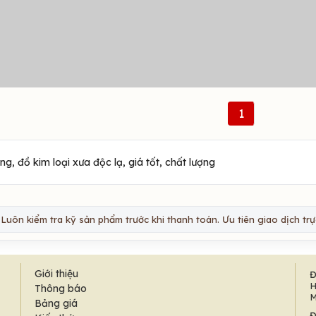
1
, đồ kim loại xưa độc lạ, giá tốt, chất lượng
Luôn kiểm tra kỹ sản phẩm trước khi thanh toán. Ưu tiên giao dịch trực
Giới thiệu
Đ
H
Thông báo
M
Bảng giá
Đ