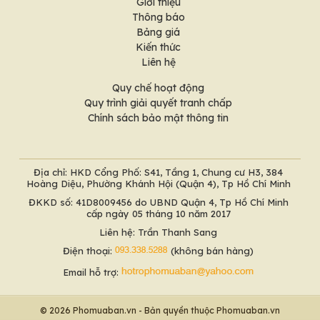
Giới thiệu
Thông báo
Bảng giá
Kiến thức
Liên hệ
Quy chế hoạt động
Quy trình giải quyết tranh chấp
Chính sách bảo mật thông tin
Địa chỉ: HKD Cổng Phố: S41, Tầng 1, Chung cư H3, 384
Hoàng Diệu, Phường Khánh Hội (Quận 4), Tp Hồ Chí Minh
ĐKKD số: 41D8009456 do UBND Quận 4, Tp Hồ Chí Minh
cấp ngày 05 tháng 10 năm 2017
Liên hệ: Trần Thanh Sang
Điện thoại:
(không bán hàng)
Email hỗ trợ:
© 2026 Phomuaban.vn - Bản quyền thuộc Phomuaban.vn