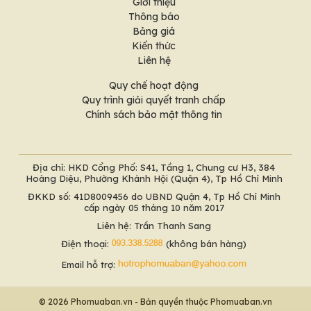
Giới thiệu
Thông báo
Bảng giá
Kiến thức
Liên hệ
Quy chế hoạt động
Quy trình giải quyết tranh chấp
Chính sách bảo mật thông tin
Địa chỉ: HKD Cổng Phố: S41, Tầng 1, Chung cư H3, 384
Hoàng Diệu, Phường Khánh Hội (Quận 4), Tp Hồ Chí Minh
ĐKKD số: 41D8009456 do UBND Quận 4, Tp Hồ Chí Minh
cấp ngày 05 tháng 10 năm 2017
Liên hệ: Trần Thanh Sang
Điện thoại:
(không bán hàng)
Email hỗ trợ:
© 2026 Phomuaban.vn - Bản quyền thuộc Phomuaban.vn