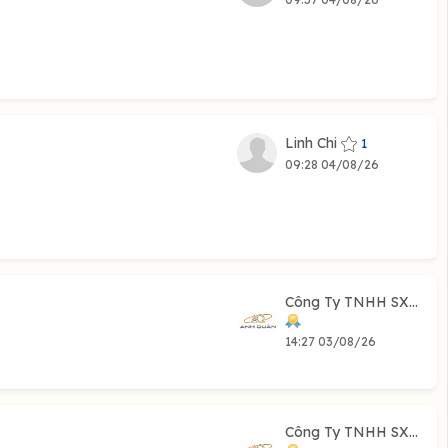
Linh Chi
1
09:28 04/08/26
Công Ty TNHH SX...
14:27 03/08/26
Công Ty TNHH SX...