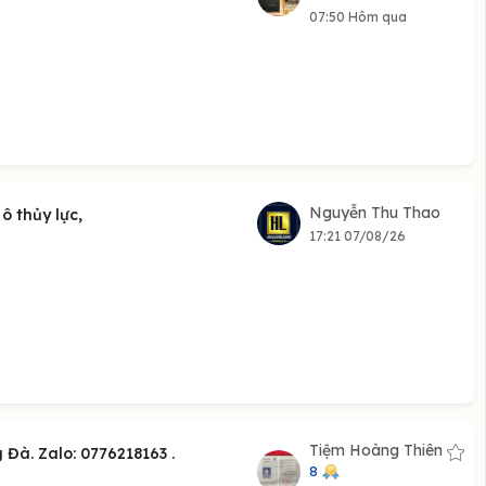
07:50 Hôm qua
Nguyễn Thu Thao
ô thủy lực,
17:21 07/08/26
Tiệm Hoàng Thiên
Đà. Zalo: 0776218163 .
8