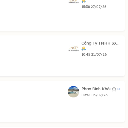
15:38 27/07/26
Công Ty TNHH SX...
a
10:45 21/07/26
Phan Đình Khôi
8
09:41 03/07/26