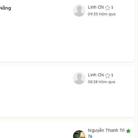
Linh Chi
1
 Nẵng
09:35 Hôm qua
Linh Chi
1
08:28 Hôm qua
Nguyễn Thanh Trí
76