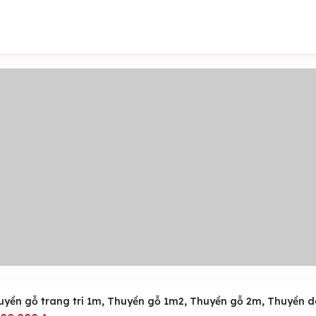
uyền gỗ trang trí 1m, Thuyền gỗ 1m2, Thuyền gỗ 2m, Thuyền d