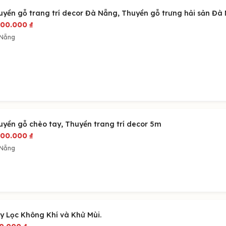
uyền gỗ trang trí decor Đà Nẵng, Thuyền gỗ trưng hải sản Đà
000.000
₫
 Nẵng
uyền gỗ chèo tay, Thuyền trang trí decor 5m
000.000
₫
 Nẵng
y Lọc Không Khí và Khử Mùi.