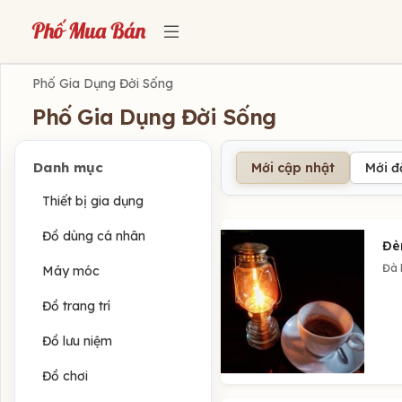
Phố Gia Dụng Đời Sống
Phố Gia Dụng Đời Sống
Danh mục
Mới cập nhật
Mới 
Thiết bị gia dụng
Đồ dùng cá nhân
Đè
Đà
Máy móc
Đồ trang trí
Đồ lưu niệm
Đồ chơi