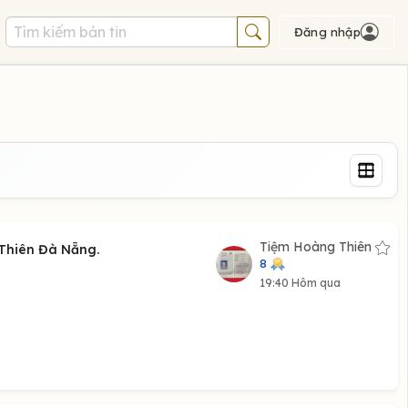
Đăng nhập
Tiệm Hoàng Thiên
Thiên Đà Nẵng.
8
19:40 Hôm qua