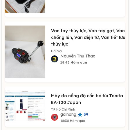
Van tay thủy lực, Van tay gạt, Van
chống lún, Van điện từ, Van tiết lưu
thủy lực
Hà Nội
Nguyễn Thu Thao
18:45 Hôm qua
Máy đo nồng độ cồn bỏ túi Tanita
EA-100 Japan
TP Hồ Chí Minh
gainong
39
18:38 Hôm qua