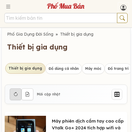
Phố Gia Dụng Đời Sống
»
Thiết bị gia dụng
Thiết bị gia dụng
Thiết bị gia dụng
Đồ dùng cá nhân
Máy móc
Đồ trang trí
Mới cập nhật
Máy phiên dịch cầm tay cao cấp
Vtalk Go+ 2024 tích hợp wifi và