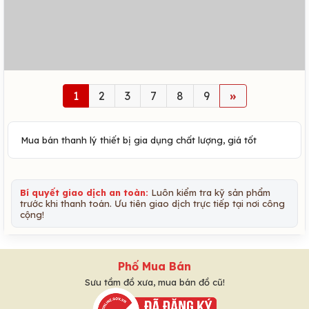
1
2
3
7
8
9
»
Mua bán thanh lý thiết bị gia dụng chất lượng, giá tốt
Bí quyết giao dịch an toàn:
Luôn kiểm tra kỹ sản phẩm
trước khi thanh toán. Ưu tiên giao dịch trực tiếp tại nơi công
cộng!
Phố Mua Bán
Sưu tầm đồ xưa, mua bán đồ cũ!