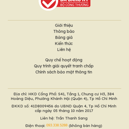
Giới thiệu
Thông báo
Bảng giá
Kiến thức
Liên hệ
Quy chế hoạt động
Quy trình giải quyết tranh chấp
Chính sách bảo mật thông tin
Địa chỉ: HKD Cổng Phố: S41, Tầng 1, Chung cư H3, 384
Hoàng Diệu, Phường Khánh Hội (Quận 4), Tp Hồ Chí Minh
ĐKKD số: 41D8009456 do UBND Quận 4, Tp Hồ Chí Minh
cấp ngày 05 tháng 10 năm 2017
Liên hệ: Trần Thanh Sang
Điện thoại:
(không bán hàng)