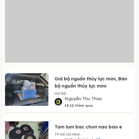
Giá bộ nguồn thủy lực mini, Bán
bộ nguồn thủy lực mini
Hà Nội
Nguyễn Thu Thao
18:12 Hôm qua
Tùm lum bac chon nao bao e
TP Hồ Chí Minh