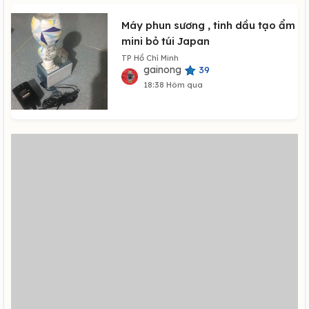
Máy phun sương , tinh dầu tạo ẩm
mini bỏ túi Japan
TP Hồ Chí Minh
gainong
39
18:38 Hôm qua