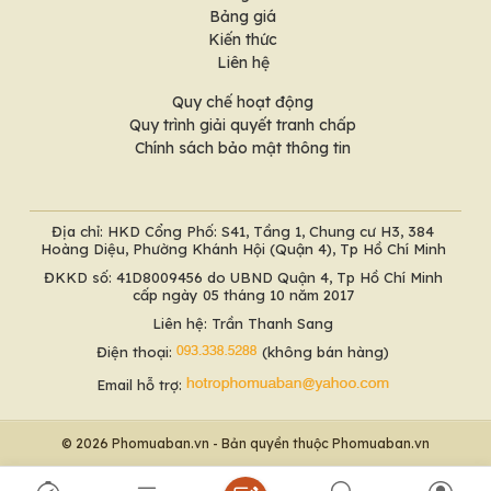
Bảng giá
Kiến thức
Liên hệ
Quy chế hoạt động
Quy trình giải quyết tranh chấp
Chính sách bảo mật thông tin
Địa chỉ: HKD Cổng Phố: S41, Tầng 1, Chung cư H3, 384
Hoàng Diệu, Phường Khánh Hội (Quận 4), Tp Hồ Chí Minh
ĐKKD số: 41D8009456 do UBND Quận 4, Tp Hồ Chí Minh
cấp ngày 05 tháng 10 năm 2017
Liên hệ: Trần Thanh Sang
Điện thoại:
(không bán hàng)
Email hỗ trợ:
© 2026 Phomuaban.vn - Bản quyền thuộc Phomuaban.vn