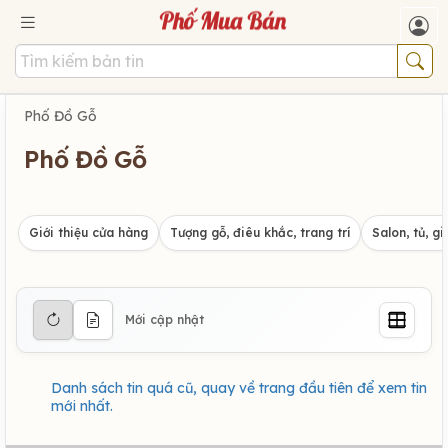
Phố Đồ Gỗ
Phố Đồ Gỗ
Giới thiệu cửa hàng
Tượng gỗ, điêu khắc, trang trí
Salon, tủ, g
Mới cập nhật
Danh sách tin quá cũ, quay về trang đầu tiên để xem tin
mới nhất.