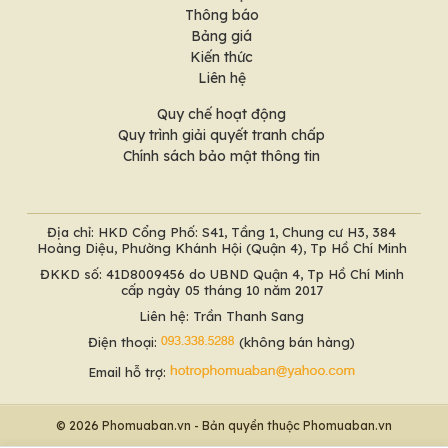
Thông báo
Bảng giá
Kiến thức
Liên hệ
Quy chế hoạt động
Quy trình giải quyết tranh chấp
Chính sách bảo mật thông tin
Địa chỉ: HKD Cổng Phố: S41, Tầng 1, Chung cư H3, 384
Hoàng Diệu, Phường Khánh Hội (Quận 4), Tp Hồ Chí Minh
ĐKKD số: 41D8009456 do UBND Quận 4, Tp Hồ Chí Minh
cấp ngày 05 tháng 10 năm 2017
Liên hệ: Trần Thanh Sang
Điện thoại:
(không bán hàng)
Email hỗ trợ:
© 2026 Phomuaban.vn - Bản quyền thuộc Phomuaban.vn