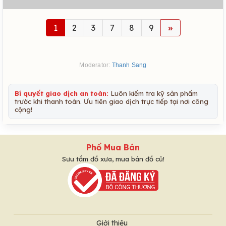
1
2
3
7
8
9
»
Moderator:
Thanh Sang
Bí quyết giao dịch an toàn:
Luôn kiểm tra kỹ sản phẩm
trước khi thanh toán. Ưu tiên giao dịch trực tiếp tại nơi công
cộng!
Phố Mua Bán
Sưu tầm đồ xưa, mua bán đồ cũ!
Giới thiệu