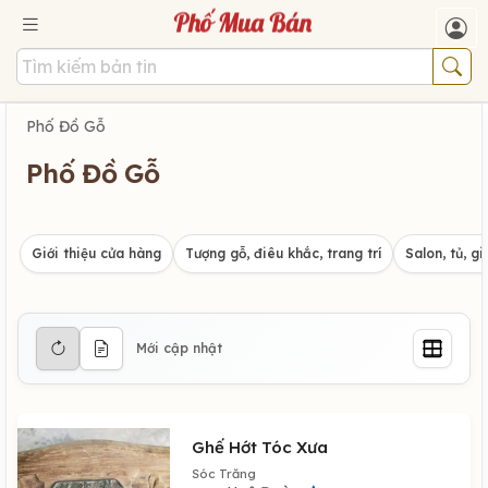
Phố Đồ Gỗ
Phố Đồ Gỗ
Giới thiệu cửa hàng
Tượng gỗ, điêu khắc, trang trí
Salon, tủ, g
Mới cập nhật
Ghế Hớt Tóc Xưa
Sóc Trăng