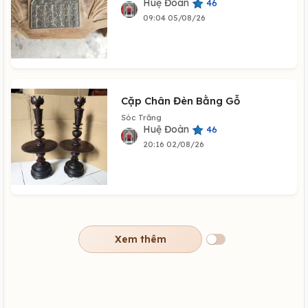
Huệ Đoàn
46
09:04 05/08/26
Cặp Chân Đèn Bằng Gỗ
Sóc Trăng
Huệ Đoàn
46
20:16 02/08/26
Xem thêm