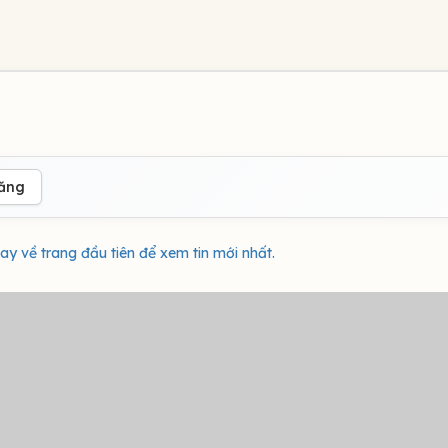
đăng
ay về trang đầu tiên để xem tin mới nhất.