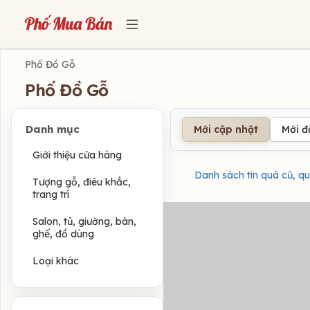
Phố Đồ Gỗ
Phố Đồ Gỗ
Danh mục
Mới cập nhật
Mới 
Giới thiệu cửa hàng
Danh sách tin quá cũ, qu
Tượng gỗ, điêu khắc,
trang trí
Salon, tủ, giường, bàn,
ghế, đồ dùng
Loại khác