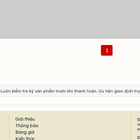
1
Luôn kiểm tra kỹ sản phẩm trước khi thanh toán. Ưu tiên giao dịch trực
Giới thiệu
Đ
H
Thông báo
M
Bảng giá
Đ
Kiến thức