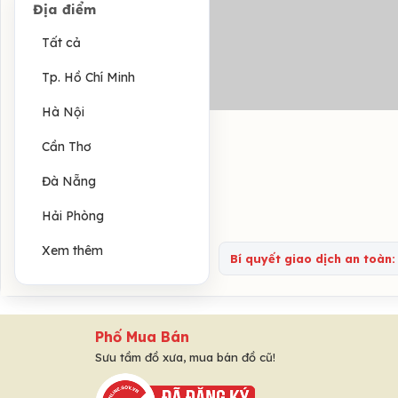
Địa điểm
Tất cả
Tp. Hồ Chí Minh
Hà Nội
Cần Thơ
Đà Nẵng
Hải Phòng
Xem thêm
Bí quyết giao dịch an toàn:
Phố Mua Bán
Sưu tầm đồ xưa, mua bán đồ cũ!