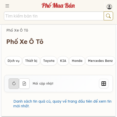
Phố Xe Ô Tô
Phố Xe Ô Tô
Dịch vụ
Thiết bị
Toyota
KIA
Honda
Mercedes Benz
Mới cập nhật
Danh sách tin quá cũ, quay về trang đầu tiên để xem tin
mới nhất.