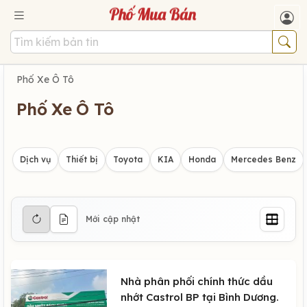
Phố Xe Ô Tô
Phố Xe Ô Tô
Dịch vụ
Thiết bị
Toyota
KIA
Honda
Mercedes Benz
Mới cập nhật
Nhà phân phối chính thức dầu
nhớt Castrol BP tại Bình Dương.