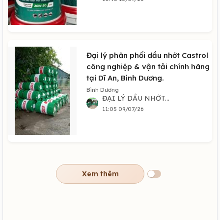
Đại lý phân phối dầu nhớt Castrol
công nghiệp & vận tải chính hãng
tại Dĩ An, Bình Dương.
Bình Dương
ĐẠI LÝ DẦU NHỚT...
11:05 09/07/26
Xem thêm