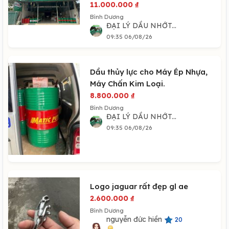
11.000.000
₫
Bình Dương
ĐẠI LÝ DẦU NHỚT...
09:35 06/08/26
Dầu thủy lực cho Máy Ép Nhựa,
Máy Chấn Kim Loại.
8.800.000
₫
Bình Dương
ĐẠI LÝ DẦU NHỚT...
09:35 06/08/26
Logo jaguar rất đẹp gl ae
2.600.000
₫
Bình Dương
nguyễn đức hiền
20