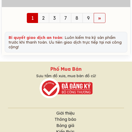
1
2
3
7
8
9
»
Bí quyết giao dịch an toàn:
Luôn kiểm tra kỹ sản phẩm
trước khi thanh toán. Ưu tiên giao dịch trực tiếp tại nơi công
cộng!
Phố Mua Bán
Sưu tầm đồ xưa, mua bán đồ cũ!
Giới thiệu
Thông báo
Bảng giá
Kiến thức