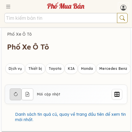
Phố Xe Ô Tô
Phố Xe Ô Tô
Dịch vụ
Thiết bị
Toyota
KIA
Honda
Mercedes Benz
Mới cập nhật
Danh sách tin quá cũ, quay về trang đầu tiên để xem tin
mới nhất.