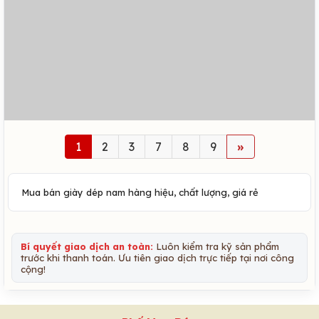
1
2
3
7
8
9
»
Mua bán giày dép nam hàng hiệu, chất lượng, giá rẻ
Bí quyết giao dịch an toàn:
Luôn kiểm tra kỹ sản phẩm
trước khi thanh toán. Ưu tiên giao dịch trực tiếp tại nơi công
cộng!