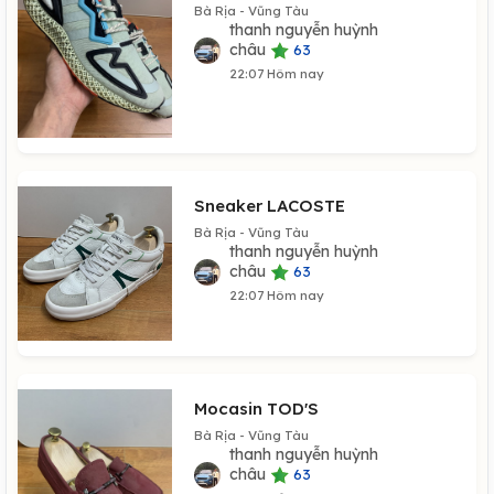
Bà Rịa - Vũng Tàu
thanh nguyễn huỳnh
châu
63
22:07 Hôm nay
Sneaker LACOSTE
Bà Rịa - Vũng Tàu
thanh nguyễn huỳnh
châu
63
22:07 Hôm nay
Mocasin TOD'S
Bà Rịa - Vũng Tàu
thanh nguyễn huỳnh
châu
63