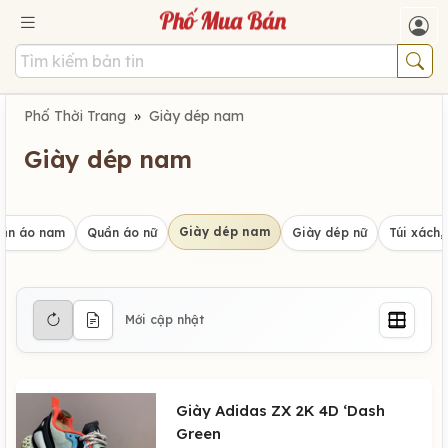
Phố Thời Trang
»
Giày dép nam
Giày dép nam
Giày dép nam
ần áo nam
Quần áo nữ
Giày dép nữ
Túi xách, 
Mới cập nhật
Giày Adidas ZX 2K 4D ‘Dash
Green