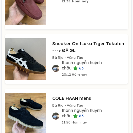
21:38 Hôm nay
Sneaker Onitsuka Tiger Tokuten -
---> ĐÃ GL
Bà Rịa - Vũng Tàu
thanh nguyễn huỳnh
châu
63
20:12 Hôm nay
COLE HAAN mens
Bà Rịa - Vũng Tàu
thanh nguyễn huỳnh
châu
63
11:50 Hôm nay