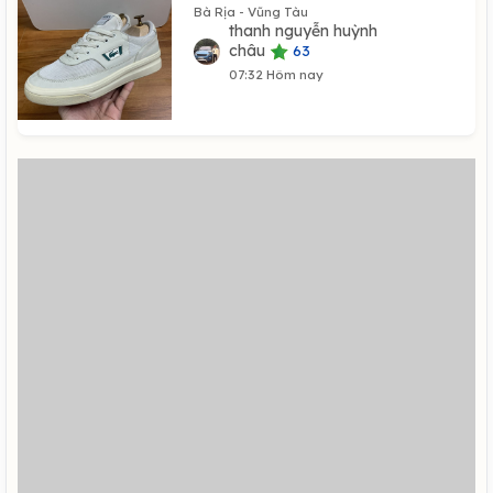
Bà Rịa - Vũng Tàu
thanh nguyễn huỳnh
châu
63
07:32 Hôm nay