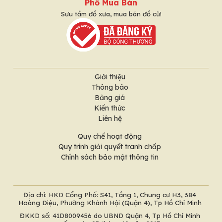
Phố Mua Bán
Sưu tầm đồ xưa, mua bán đồ cũ!
Giới thiệu
Thông báo
Bảng giá
Kiến thức
Liên hệ
Quy chế hoạt động
Quy trình giải quyết tranh chấp
Chính sách bảo mật thông tin
Địa chỉ: HKD Cổng Phố: S41, Tầng 1, Chung cư H3, 384
Hoàng Diệu, Phường Khánh Hội (Quận 4), Tp Hồ Chí Minh
ĐKKD số: 41D8009456 do UBND Quận 4, Tp Hồ Chí Minh