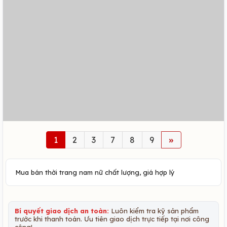
1
2
3
7
8
9
»
Mua bán thời trang nam nữ chất lượng, giá hợp lý
Bí quyết giao dịch an toàn:
Luôn kiểm tra kỹ sản phẩm
trước khi thanh toán. Ưu tiên giao dịch trực tiếp tại nơi công
cộng!