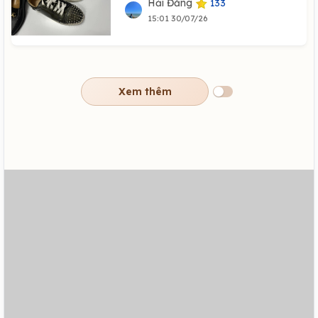
Hải Đăng
133
15:01 30/07/26
Xem thêm