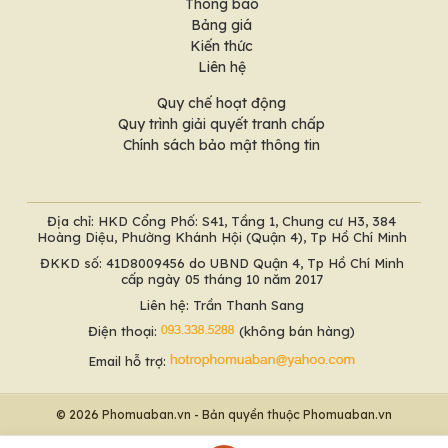
Thông báo
Bảng giá
Kiến thức
Liên hệ
Quy chế hoạt động
Quy trình giải quyết tranh chấp
Chính sách bảo mật thông tin
Địa chỉ: HKD Cổng Phố: S41, Tầng 1, Chung cư H3, 384
Hoàng Diệu, Phường Khánh Hội (Quận 4), Tp Hồ Chí Minh
ĐKKD số: 41D8009456 do UBND Quận 4, Tp Hồ Chí Minh
cấp ngày 05 tháng 10 năm 2017
Liên hệ: Trần Thanh Sang
Điện thoại:
(không bán hàng)
Email hỗ trợ:
© 2026 Phomuaban.vn - Bản quyền thuộc Phomuaban.vn