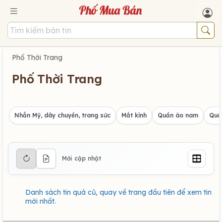
Phố Thời Trang
Phố Thời Trang
Nhẫn Mỹ, dây chuyền, trang sức
Mắt kính
Quần áo nam
Quầ
Mới cập nhật
Danh sách tin quá cũ, quay về trang đầu tiên để xem tin
mới nhất.