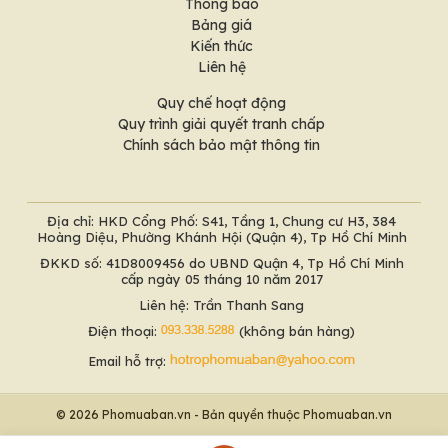
Thông báo
Bảng giá
Kiến thức
Liên hệ
Quy chế hoạt động
Quy trình giải quyết tranh chấp
Chính sách bảo mật thông tin
Địa chỉ: HKD Cổng Phố: S41, Tầng 1, Chung cư H3, 384
Hoàng Diệu, Phường Khánh Hội (Quận 4), Tp Hồ Chí Minh
ĐKKD số: 41D8009456 do UBND Quận 4, Tp Hồ Chí Minh
cấp ngày 05 tháng 10 năm 2017
Liên hệ: Trần Thanh Sang
Điện thoại:
(không bán hàng)
Email hỗ trợ:
© 2026 Phomuaban.vn - Bản quyền thuộc Phomuaban.vn