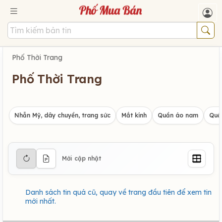
Phố Thời Trang
Phố Thời Trang
Nhẫn Mỹ, dây chuyền, trang sức
Mắt kính
Quần áo nam
Quầ
Mới cập nhật
Danh sách tin quá cũ, quay về trang đầu tiên để xem tin
mới nhất.