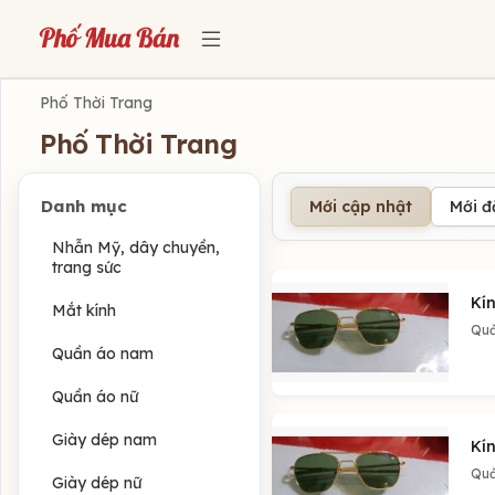
Phố Thời Trang
Phố Thời Trang
Danh mục
Mới cập nhật
Mới 
Nhẫn Mỹ, dây chuyền,
trang sức
Kín
Mắt kính
Quả
Quần áo nam
Quần áo nữ
Giày dép nam
Kín
Quả
Giày dép nữ