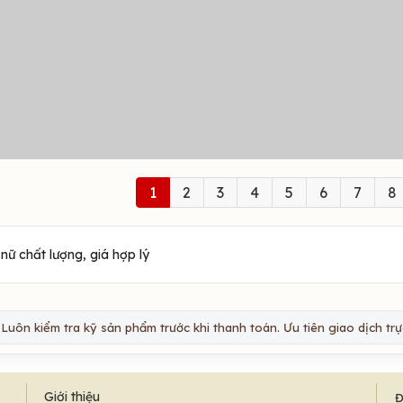
1
2
3
4
5
6
7
8
ữ chất lượng, giá hợp lý
Luôn kiểm tra kỹ sản phẩm trước khi thanh toán. Ưu tiên giao dịch trực
Giới thiệu
Đ