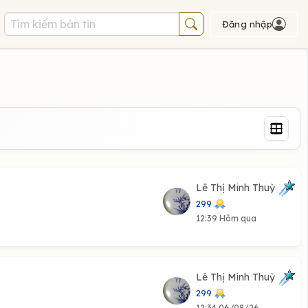
Đăng nhập
Lê Thị Minh Thuỳ
299
12:39 Hôm qua
Lê Thị Minh Thuỳ
299
12:34 06/08/26