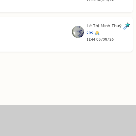
Lê Thị Minh Thuỳ
299
11:44 05/08/26