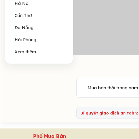
Hà Nội
Cần Thơ
Đà Nẵng
Hải Phòng
Xem thêm
Mua bán thời trang nam n
Bí quyết giao dịch an toàn:
Phố Mua Bán