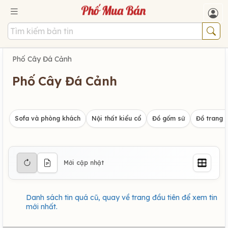
Phố Cây Đá Cảnh
Phố Cây Đá Cảnh
Sofa và phòng khách
Nội thất kiểu cổ
Đồ gốm sứ
Đồ trang t
Mới cập nhật
Danh sách tin quá cũ, quay về trang đầu tiên để xem tin
mới nhất.