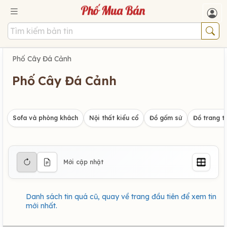
Phố Cây Đá Cảnh
Phố Cây Đá Cảnh
Sofa và phòng khách
Nội thất kiểu cổ
Đồ gốm sứ
Đồ trang tr
Mới cập nhật
Danh sách tin quá cũ, quay về trang đầu tiên để xem tin
mới nhất.