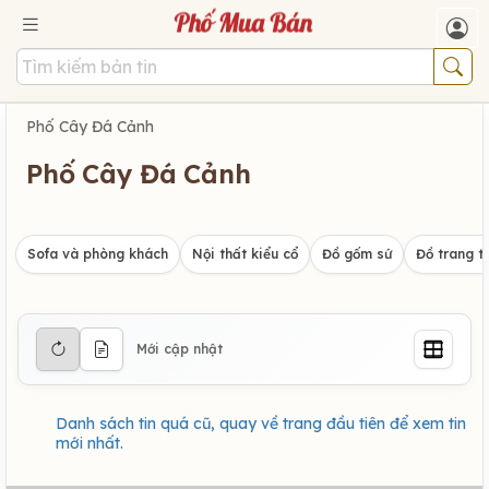
Phố Cây Đá Cảnh
Phố Cây Đá Cảnh
Sofa và phòng khách
Nội thất kiểu cổ
Đồ gốm sứ
Đồ trang tr
Mới cập nhật
Danh sách tin quá cũ, quay về trang đầu tiên để xem tin
mới nhất.