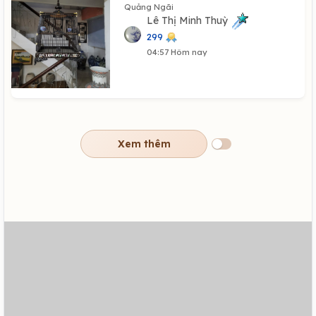
Quảng Ngãi
Lê Thị Minh Thuỳ
299
04:57 Hôm nay
Xem thêm