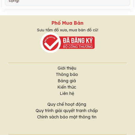
cộng!
Phố Mua Bán
Sưu tầm đồ xưa, mua bán đồ cũ!
Giới thiệu
Thông báo
Bảng giá
Kiến thức
Liên hệ
Quy chế hoạt động
Quy trình giải quyết tranh chấp
Chính sách bảo mật thông tin