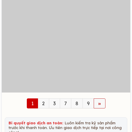
1
2
3
7
8
9
»
Bí quyết giao dịch an toàn:
Luôn kiểm tra kỹ sản phẩm
trước khi thanh toán. Ưu tiên giao dịch trực tiếp tại nơi công