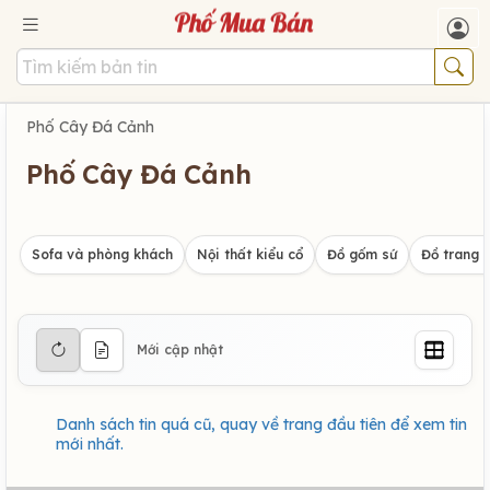
Phố Cây Đá Cảnh
Phố Cây Đá Cảnh
Sofa và phòng khách
Nội thất kiểu cổ
Đồ gốm sứ
Đồ trang t
Mới cập nhật
Danh sách tin quá cũ, quay về trang đầu tiên để xem tin
mới nhất.