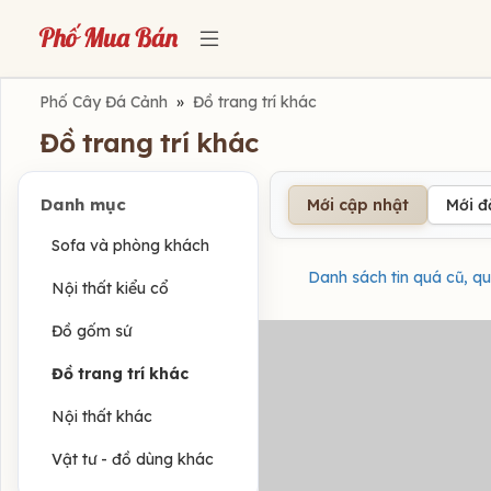
Phố Cây Đá Cảnh
»
Đồ trang trí khác
Đồ trang trí khác
Danh mục
Mới cập nhật
Mới 
Sofa và phòng khách
Danh sách tin quá cũ, qu
Nội thất kiểu cổ
Đồ gốm sứ
Đồ trang trí khác
Nội thất khác
Vật tư - đồ dùng khác