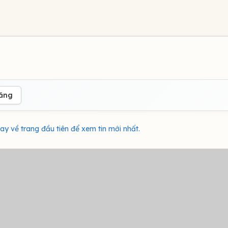
đăng
ay về trang đầu tiên để xem tin mới nhất.