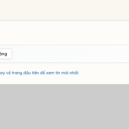
đăng
ay về trang đầu tiên để xem tin mới nhất.