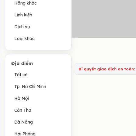
Hãng khác
Linh kiện
Dịch vụ
Loại khác
Địa điểm
Bí quyết giao dịch an toàn:
Tất cả
Tp. Hồ Chí Minh
Hà Nội
Cần Thơ
Đà Nẵng
Hải Phòng