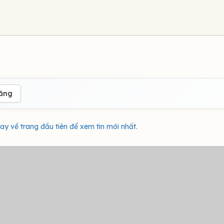
đăng
ay về trang đầu tiên để xem tin mới nhất.