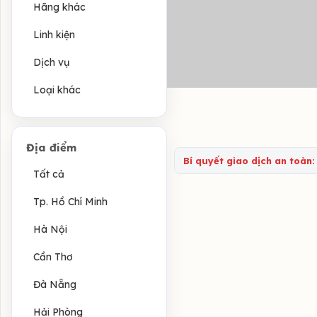
Hãng khác
Linh kiện
Dịch vụ
Loại khác
Địa điểm
Bí quyết giao dịch an toàn:
Tất cả
Tp. Hồ Chí Minh
Hà Nội
Cần Thơ
Đà Nẵng
Hải Phòng