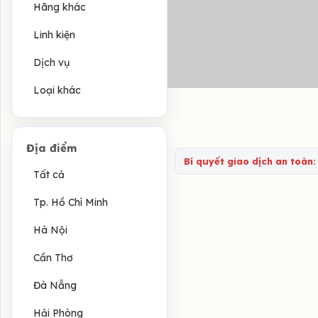
Hãng khác
Linh kiện
Dịch vụ
Loại khác
Địa điểm
Bí quyết giao dịch an toàn:
Tất cả
Tp. Hồ Chí Minh
Hà Nội
Cần Thơ
Đà Nẵng
Hải Phòng