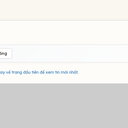
đăng
ay về trang đầu tiên để xem tin mới nhất.