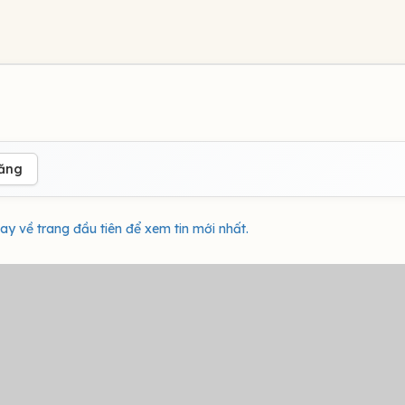
đăng
ay về trang đầu tiên để xem tin mới nhất.