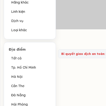
Hãng khác
Linh kiện
Dịch vụ
Loại khác
Địa điểm
Bí quyết giao dịch an toàn:
Tất cả
Tp. Hồ Chí Minh
Hà Nội
Cần Thơ
Đà Nẵng
Hải Phòng