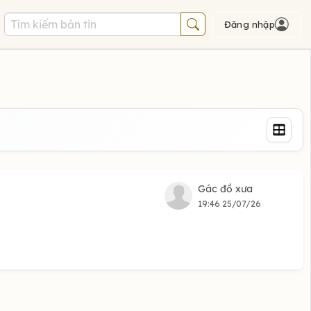
Đăng nhập
Gác đồ xưa
19:46 25/07/26