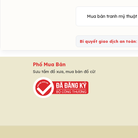
Mua bán tranh mỹ thuật 
Bí quyết giao dịch an toàn:
Phố Mua Bán
Sưu tầm đồ xưa, mua bán đồ cũ!