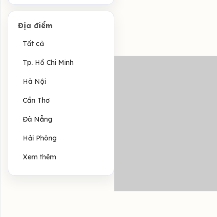
Địa điểm
Tất cả
Tp. Hồ Chí Minh
Hà Nội
Cần Thơ
Đà Nẵng
Hải Phòng
Xem thêm