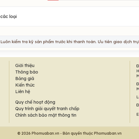
các loại
Luôn kiểm tra kỹ sản phẩm trước khi thanh toán. Ưu tiên giao dịch trực
Giới thiệu
Đ
H
Thông báo
M
Bảng giá
Đ
Kiến thức
M
Liên hệ
L
Quy chế hoạt động
Đ
Quy trình giải quyết tranh chấp
E
Chính sách bảo mật thông tin
© 2026 Phomuaban.vn - Bản quyền thuộc Phomuaban.vn