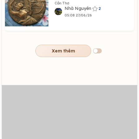
Cần Thơ
Nhà Nguyên
2
05:08 27/06/26
Xem thêm