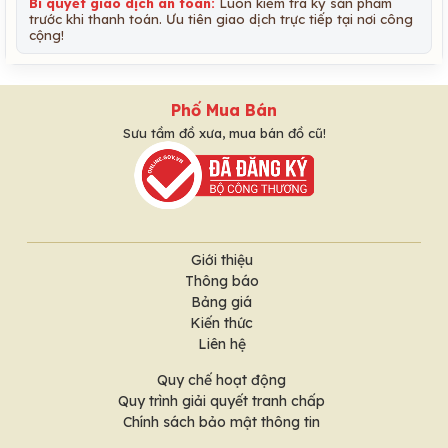
Bí quyết giao dịch an toàn:
Luôn kiểm tra kỹ sản phẩm
trước khi thanh toán. Ưu tiên giao dịch trực tiếp tại nơi công
cộng!
Phố Mua Bán
Sưu tầm đồ xưa, mua bán đồ cũ!
Giới thiệu
Thông báo
Bảng giá
Kiến thức
Liên hệ
Quy chế hoạt động
Quy trình giải quyết tranh chấp
Chính sách bảo mật thông tin