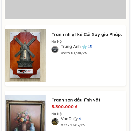
Tranh nhiệt kế Cối Xay gió Pháp.
Hà Nội
Trung Anh
15
09:29 01/08/26
Tranh sơn dầu tĩnh vật
3.300.000
₫
Hà Nội
VanD
4
07:17 27/07/26