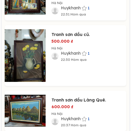
Hà Nội
Huykhanh
1
22:31 Hôm qua
Tranh sơn dầu cũ.
500.000
₫
Hà Nội
Huykhanh
1
22:30 Hôm qua
Tranh sơn dầu Làng Quê.
600.000
₫
Hà Nội
Huykhanh
1
20:37 Hôm qua