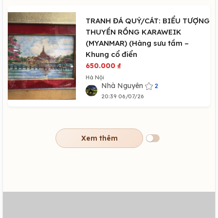
TRANH ĐÁ QUÝ/CÁT: BIỂU TƯỢNG
THUYỀN RỒNG KARAWEIK
(MYANMAR) (Hàng sưu tầm –
Khung cổ điển
650.000
₫
Hà Nội
Nhà Nguyên
2
20:39 06/07/26
Xem thêm