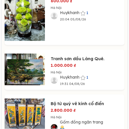
600.000
₫
Hà Nội
Huykhanh
1
20:04 05/08/26
Tranh sơn dầu Làng Quê.
1.000.000
₫
Hà Nội
Huykhanh
1
19:31 04/08/26
Bộ tứ quý vẽ kính cổ điển
2.800.000
₫
Hà Nội
Gốm đồng ngân trang