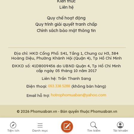
Kiến thức
Liên hệ
Quy chế hoạt động
Quy trình giải quyết tranh chấp
Chính sách bảo mật thông tin
Địa chỉ: HKD Cổng Phố: S41, Tầng 1, Chung cư H3, 384
Hoàng Diệu, Phường Khánh Hội (Quận 4), Tp Hồ Chí Minh
ĐKKD số: 41D8009456 do UBND Quận 4, Tp Hồ Chí Minh
cấp ngày 05 tháng 10 năm 2017
Liên hệ: Trần Thanh Sang
Điện thoại:
(không bán hàng)
Email hỗ trợ:
© 2026 Phomuaban.vn - Bản quyền thuộc Phomuaban.vn
Tiện ích
Danh mục
Tìm kiếm
Tài khoản