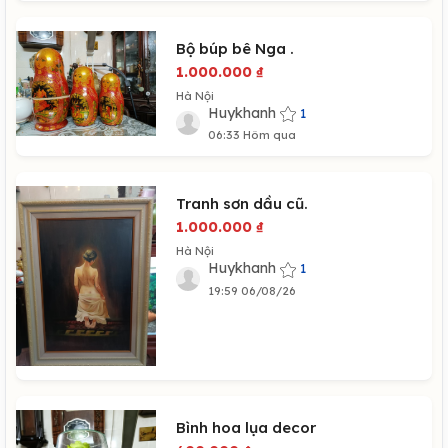
Bộ búp bê Nga .
1.000.000
₫
Hà Nội
Huykhanh
1
06:33 Hôm qua
Tranh sơn dầu cũ.
1.000.000
₫
Hà Nội
Huykhanh
1
19:59 06/08/26
Bình hoa lụa decor