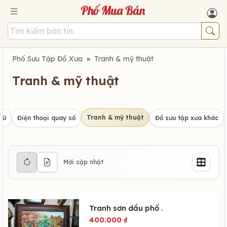
Phố Sưu Tập Đồ Xưa
»
Tranh & mỹ thuật
Tranh & mỹ thuật
Tranh & mỹ thuật
hữ
Điện thoại quay số
Đồ sưu tập xưa khác
Mới cập nhật
Tranh sơn dầu phố .
400.000
₫