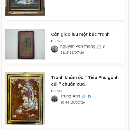
Cần giao lưu một bức tranh
Hà Nội
nguyen van thang
8
21:15 19/07/26
Tranh khảm ốc “ Tiều Phu gánh
củi “ chuẩn xưa.
Hà Nội
Trung Anh
15
10:44 15/07/26