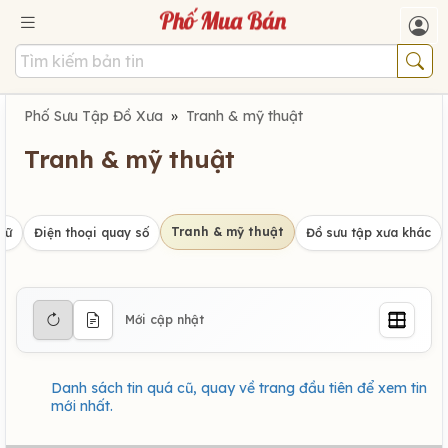
Phố Sưu Tập Đồ Xưa
»
Tranh & mỹ thuật
Tranh & mỹ thuật
Tranh & mỹ thuật
hữ
Điện thoại quay số
Đồ sưu tập xưa khác
Mới cập nhật
Danh sách tin quá cũ, quay về trang đầu tiên để xem tin
mới nhất.