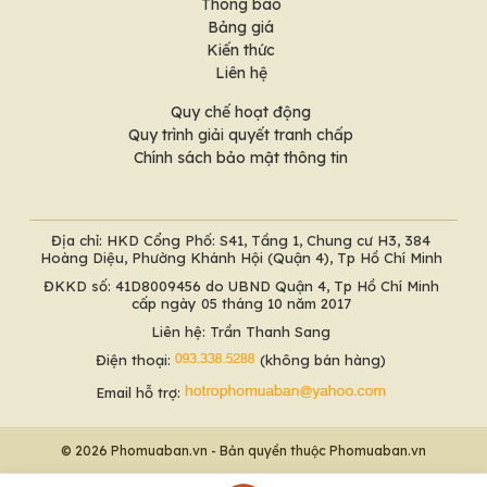
Thông báo
Bảng giá
Kiến thức
Liên hệ
Quy chế hoạt động
Quy trình giải quyết tranh chấp
Chính sách bảo mật thông tin
Địa chỉ: HKD Cổng Phố: S41, Tầng 1, Chung cư H3, 384
Hoàng Diệu, Phường Khánh Hội (Quận 4), Tp Hồ Chí Minh
ĐKKD số: 41D8009456 do UBND Quận 4, Tp Hồ Chí Minh
cấp ngày 05 tháng 10 năm 2017
Liên hệ: Trần Thanh Sang
Điện thoại:
(không bán hàng)
Email hỗ trợ:
© 2026 Phomuaban.vn - Bản quyền thuộc Phomuaban.vn