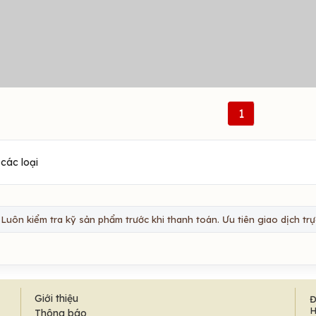
1
các loại
Luôn kiểm tra kỹ sản phẩm trước khi thanh toán. Ưu tiên giao dịch trực
Giới thiệu
Đ
H
Thông báo