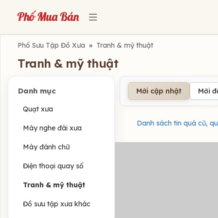
Phố Sưu Tập Đồ Xưa
»
Tranh & mỹ thuật
Tranh & mỹ thuật
Danh mục
Mới cập nhật
Mới 
Quạt xưa
Danh sách tin quá cũ, qu
Máy nghe đài xưa
Máy đánh chữ
Điện thoại quay số
Tranh & mỹ thuật
Đồ sưu tập xưa khác