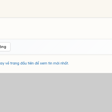
đăng
ay về trang đầu tiên để xem tin mới nhất.