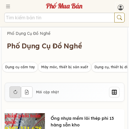
Phố Dụng Cụ Đồ Nghề
Phố Dụng Cụ Đồ Nghề
Dụng cụ cầm tay
Máy móc, thiết bị sản xuất
Dụng cụ, thiết bị đi
Mới cập nhật
Ống nhựa mềm lõi thép phi 13
hàng sẵn kho