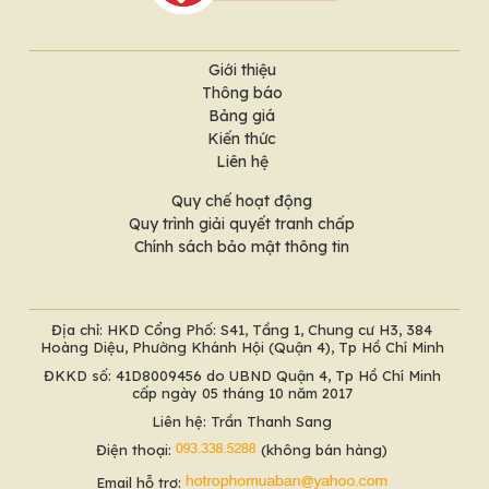
Giới thiệu
Thông báo
Bảng giá
Kiến thức
Liên hệ
Quy chế hoạt động
Quy trình giải quyết tranh chấp
Chính sách bảo mật thông tin
Địa chỉ: HKD Cổng Phố: S41, Tầng 1, Chung cư H3, 384
Hoàng Diệu, Phường Khánh Hội (Quận 4), Tp Hồ Chí Minh
ĐKKD số: 41D8009456 do UBND Quận 4, Tp Hồ Chí Minh
cấp ngày 05 tháng 10 năm 2017
Liên hệ: Trần Thanh Sang
Điện thoại:
(không bán hàng)
Email hỗ trợ: