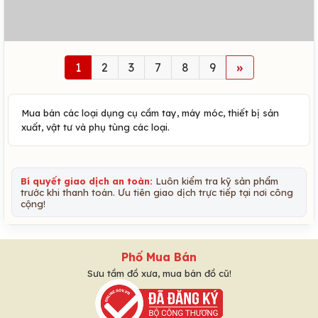
1
2
3
7
8
9
»
Mua bán các loại dụng cụ cầm tay, máy móc, thiết bị sản
xuất, vật tư và phụ tùng các loại.
Bí quyết giao dịch an toàn:
Luôn kiểm tra kỹ sản phẩm
trước khi thanh toán. Ưu tiên giao dịch trực tiếp tại nơi công
cộng!
Phố Mua Bán
Sưu tầm đồ xưa, mua bán đồ cũ!