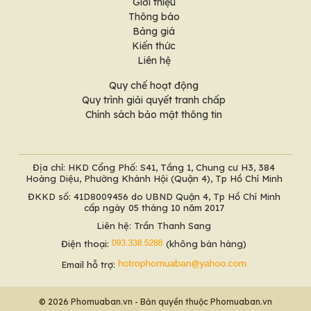
Giới thiệu
Thông báo
Bảng giá
Kiến thức
Liên hệ
Quy chế hoạt động
Quy trình giải quyết tranh chấp
Chính sách bảo mật thông tin
Địa chỉ: HKD Cổng Phố: S41, Tầng 1, Chung cư H3, 384
Hoàng Diệu, Phường Khánh Hội (Quận 4), Tp Hồ Chí Minh
ĐKKD số: 41D8009456 do UBND Quận 4, Tp Hồ Chí Minh
cấp ngày 05 tháng 10 năm 2017
Liên hệ: Trần Thanh Sang
Điện thoại:
(không bán hàng)
Email hỗ trợ:
© 2026 Phomuaban.vn - Bản quyền thuộc Phomuaban.vn