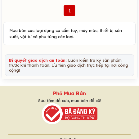
1
Mua bán các loại dụng cụ cầm tay, máy móc, thiết bị sản
xuất, vật tư và phụ tùng các loại.
Bí quyết giao dịch an toàn:
Luôn kiểm tra kỹ sản phẩm
trước khi thanh toán. Ưu tiên giao dịch trực tiếp tại nơi công
cộng!
Phố Mua Bán
Sưu tầm đồ xưa, mua bán đồ cũ!