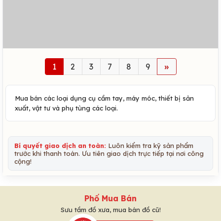
1
2
3
7
8
9
»
Mua bán các loại dụng cụ cầm tay, máy móc, thiết bị sản
xuất, vật tư và phụ tùng các loại.
Bí quyết giao dịch an toàn:
Luôn kiểm tra kỹ sản phẩm
trước khi thanh toán. Ưu tiên giao dịch trực tiếp tại nơi công
cộng!
Phố Mua Bán
Sưu tầm đồ xưa, mua bán đồ cũ!