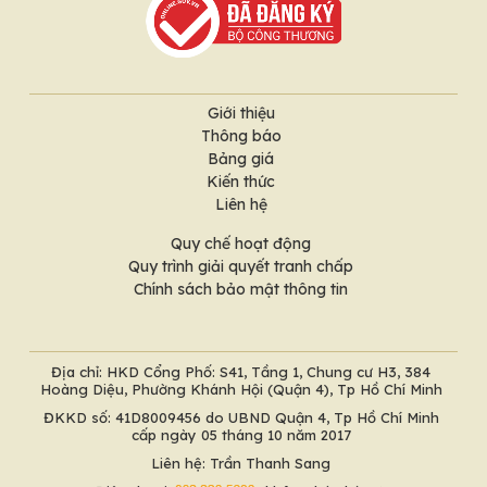
Giới thiệu
Thông báo
Bảng giá
Kiến thức
Liên hệ
Quy chế hoạt động
Quy trình giải quyết tranh chấp
Chính sách bảo mật thông tin
Địa chỉ: HKD Cổng Phố: S41, Tầng 1, Chung cư H3, 384
Hoàng Diệu, Phường Khánh Hội (Quận 4), Tp Hồ Chí Minh
ĐKKD số: 41D8009456 do UBND Quận 4, Tp Hồ Chí Minh
cấp ngày 05 tháng 10 năm 2017
Liên hệ: Trần Thanh Sang