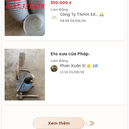
550.000
₫
Lâm Đồng
Công Ty TNHH SX...
08:34 06/08/26
Eto xưa của Pháp.
Lâm Đồng
Phan Xuân Sĩ
115
11:14 01/08/26
Xem thêm