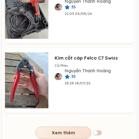
Nguyễn Thanh Hoàng
35
21:03 06/08/26
Kìm cắt cáp Felco C7 Swiss
Cà Mau
Nguyễn Thanh Hoàng
35
18:28 18/07/26
Xem thêm