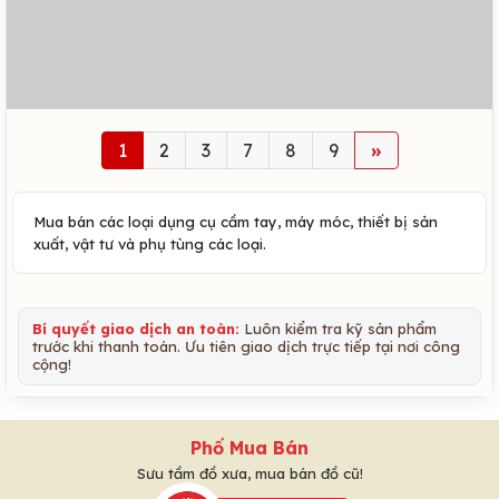
1
2
3
7
8
9
»
Mua bán các loại dụng cụ cầm tay, máy móc, thiết bị sản
xuất, vật tư và phụ tùng các loại.
Bí quyết giao dịch an toàn:
Luôn kiểm tra kỹ sản phẩm
trước khi thanh toán. Ưu tiên giao dịch trực tiếp tại nơi công
cộng!
Phố Mua Bán
Sưu tầm đồ xưa, mua bán đồ cũ!