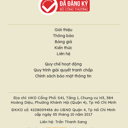
Giới thiệu
Thông báo
Bảng giá
Kiến thức
Liên hệ
Quy chế hoạt động
Quy trình giải quyết tranh chấp
Chính sách bảo mật thông tin
Địa chỉ: HKD Cổng Phố: S41, Tầng 1, Chung cư H3, 384
Hoàng Diệu, Phường Khánh Hội (Quận 4), Tp Hồ Chí Minh
ĐKKD số: 41D8009456 do UBND Quận 4, Tp Hồ Chí Minh
cấp ngày 05 tháng 10 năm 2017
Liên hệ: Trần Thanh Sang