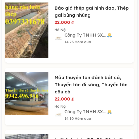
Báo giá thép gai hình dao, Thép
gai bùng nhùng
22.000
₫
Hà Nội
Công Ty TNHH SX...
14:25 Hôm qua
Mẫu thuyền tôn đánh bắt cá,
Thuyền tôn đi sông, Thuyền tôn
câu cá
22.000
₫
Hà Nội
Công Ty TNHH SX...
14:10 Hôm qua