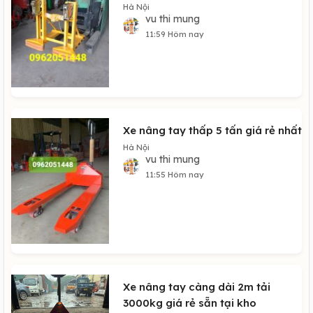
Hà Nội
vu thi mung
11:59 Hôm nay
Xe nâng tay thấp 5 tấn giá rẻ nhất
Hà Nội
vu thi mung
11:55 Hôm nay
Xe nâng tay càng dài 2m tải
3000kg giá rẻ sẵn tại kho