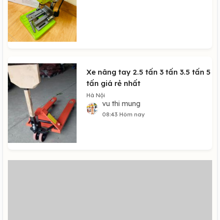
Xe nâng tay 2.5 tấn 3 tấn 3.5 tấn 5
tấn giá rẻ nhất
Hà Nội
vu thi mung
08:43 Hôm nay