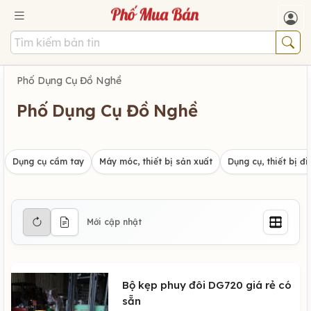
Phố Dụng Cụ Đồ Nghề
Phố Dụng Cụ Đồ Nghề
Dụng cụ cầm tay
Máy móc, thiết bị sản xuất
Dụng cụ, thiết bị đi
Mới cập nhật
Bộ kẹp phuy đôi DG720 giá rẻ có
sẵn