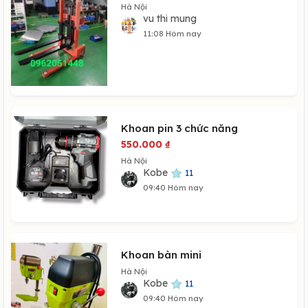
Hà Nội
vu thi mung
11:08 Hôm nay
Khoan pin 3 chức năng
550.000
₫
Hà Nội
Kobe
11
09:40 Hôm nay
Khoan bàn mini
Hà Nội
Kobe
11
09:40 Hôm nay