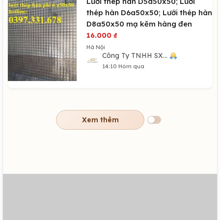
Lưới thép hàn D5a50x50; Lưới
thép hàn D6a50x50; Lưới thép hàn
D8a50x50 mạ kẽm hàng đen
16.000
₫
Hà Nội
Công Ty TNHH SX...
14:10 Hôm qua
Xem thêm