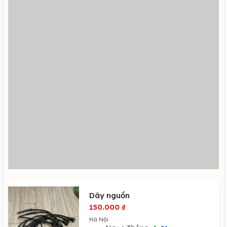
Dây nguồn
150.000
₫
Hà Nội