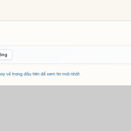
đăng
ay về trang đầu tiên để xem tin mới nhất.