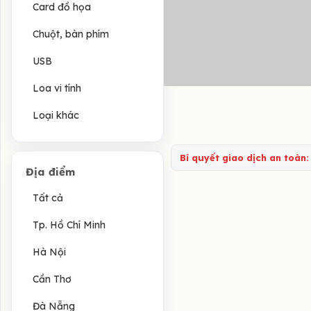
Card đồ họa
Chuột, bàn phím
USB
Loa vi tính
Loại khác
Bí quyết giao dịch an toàn:
Địa điểm
Tất cả
Tp. Hồ Chí Minh
Hà Nội
Cần Thơ
Đà Nẵng