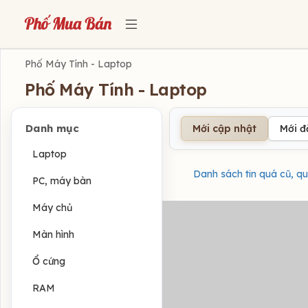
Phố Máy Tính - Laptop
Phố Máy Tính - Laptop
Danh mục
Mới cập nhật
Mới 
Laptop
Danh sách tin quá cũ, qu
PC, máy bàn
Máy chủ
Màn hình
Ổ cứng
RAM