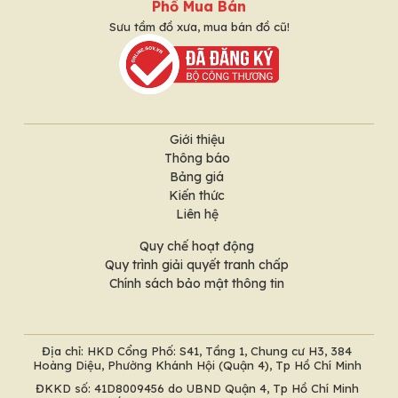
Phố Mua Bán
Sưu tầm đồ xưa, mua bán đồ cũ!
Giới thiệu
Thông báo
Bảng giá
Kiến thức
Liên hệ
Quy chế hoạt động
Quy trình giải quyết tranh chấp
Chính sách bảo mật thông tin
Địa chỉ: HKD Cổng Phố: S41, Tầng 1, Chung cư H3, 384
Hoàng Diệu, Phường Khánh Hội (Quận 4), Tp Hồ Chí Minh
ĐKKD số: 41D8009456 do UBND Quận 4, Tp Hồ Chí Minh