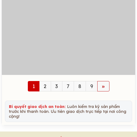
1
2
3
7
8
9
»
Bí quyết giao dịch an toàn:
Luôn kiểm tra kỹ sản phẩm
trước khi thanh toán. Ưu tiên giao dịch trực tiếp tại nơi công
cộng!