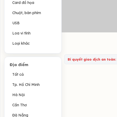
Card đồ họa
Chuột, bàn phím
USB
Loa vi tính
Loại khác
Bí quyết giao dịch an toàn:
Địa điểm
Tất cả
Tp. Hồ Chí Minh
Hà Nội
Cần Thơ
Đà Nẵng