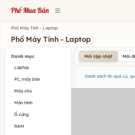
Phố Máy Tính - Laptop
Phố Máy Tính - Laptop
Danh mục
Mới cập nhật
Mới 
Laptop
Danh sách tin quá cũ, qu
PC, máy bàn
Máy chủ
Màn hình
Ổ cứng
RAM