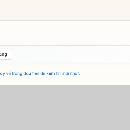
đăng
ay về trang đầu tiên để xem tin mới nhất.