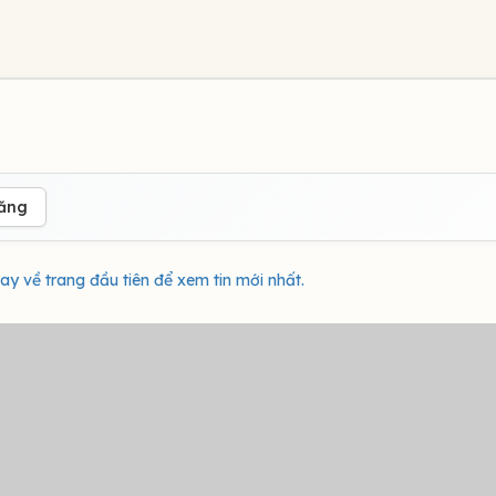
đăng
ay về trang đầu tiên để xem tin mới nhất.