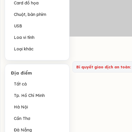
Card đồ họa
Chuột, bàn phím
USB
Loa vi tính
Loại khác
Bí quyết giao dịch an toàn:
Địa điểm
Tất cả
Tp. Hồ Chí Minh
Hà Nội
Cần Thơ
Đà Nẵng