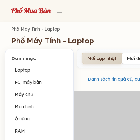
Phố Máy Tính - Laptop
Phố Máy Tính - Laptop
Danh mục
Mới cập nhật
Mới 
Laptop
Danh sách tin quá cũ, qu
PC, máy bàn
Máy chủ
Màn hình
Ổ cứng
RAM