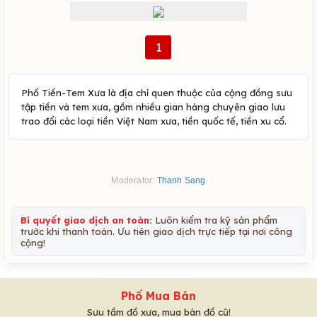
1
Phố Tiền-Tem Xưa là địa chỉ quen thuộc của cộng đồng sưu
tập tiền và tem xưa, gồm nhiều gian hàng chuyên giao lưu
trao đổi các loại tiền Việt Nam xưa, tiền quốc tế, tiền xu cổ.
Moderator:
Thanh Sang
Bí quyết giao dịch an toàn:
Luôn kiểm tra kỹ sản phẩm
trước khi thanh toán. Ưu tiên giao dịch trực tiếp tại nơi công
cộng!
Phố Mua Bán
Sưu tầm đồ xưa, mua bán đồ cũ!