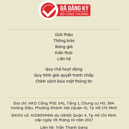
Giới thiệu
Thông báo
Bảng giá
Kiến thức
Liên hệ
Quy chế hoạt động
Quy trình giải quyết tranh chấp
Chính sách bảo mật thông tin
Địa chỉ: HKD Cổng Phố: S41, Tầng 1, Chung cư H3, 384
Hoàng Diệu, Phường Khánh Hội (Quận 4), Tp Hồ Chí Minh
ĐKKD số: 41D8009456 do UBND Quận 4, Tp Hồ Chí Minh
cấp ngày 05 tháng 10 năm 2017
Liên hệ: Trần Thanh Sang