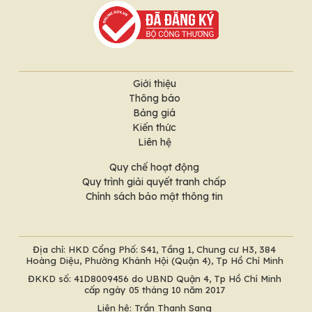
Giới thiệu
Thông báo
Bảng giá
Kiến thức
Liên hệ
Quy chế hoạt động
Quy trình giải quyết tranh chấp
Chính sách bảo mật thông tin
Địa chỉ: HKD Cổng Phố: S41, Tầng 1, Chung cư H3, 384
Hoàng Diệu, Phường Khánh Hội (Quận 4), Tp Hồ Chí Minh
ĐKKD số: 41D8009456 do UBND Quận 4, Tp Hồ Chí Minh
cấp ngày 05 tháng 10 năm 2017
Liên hệ: Trần Thanh Sang