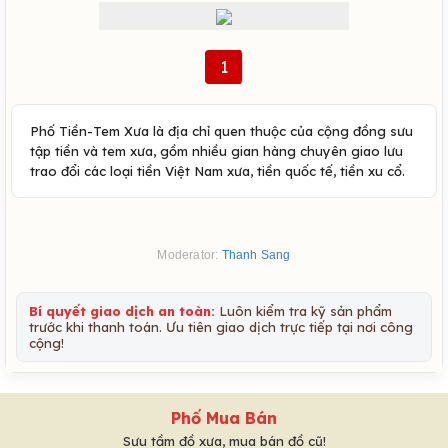
1
Phố Tiền-Tem Xưa là địa chỉ quen thuộc của cộng đồng sưu
tập tiền và tem xưa, gồm nhiều gian hàng chuyên giao lưu
trao đổi các loại tiền Việt Nam xưa, tiền quốc tế, tiền xu cổ.
Moderator:
Thanh Sang
Bí quyết giao dịch an toàn:
Luôn kiểm tra kỹ sản phẩm
trước khi thanh toán. Ưu tiên giao dịch trực tiếp tại nơi công
cộng!
Phố Mua Bán
Sưu tầm đồ xưa, mua bán đồ cũ!