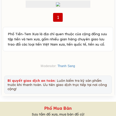
1
Phố Tiền-Tem Xưa là địa chỉ quen thuộc của cộng đồng sưu
tập tiền và tem xưa, gồm nhiều gian hàng chuyên giao lưu
trao đổi các loại tiền Việt Nam xưa, tiền quốc tế, tiền xu cổ.
Moderator:
Thanh Sang
Bí quyết giao dịch an toàn:
Luôn kiểm tra kỹ sản phẩm
trước khi thanh toán. Ưu tiên giao dịch trực tiếp tại nơi công
cộng!
Phố Mua Bán
Sưu tầm đồ xưa, mua bán đồ cũ!