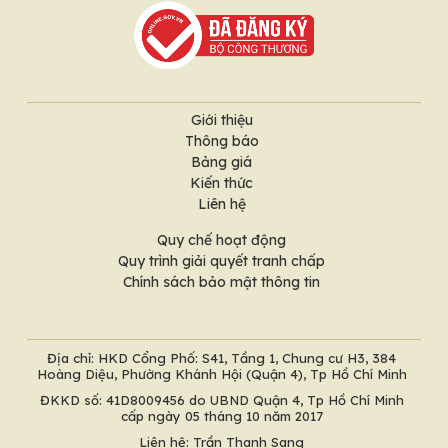
Giới thiệu
Thông báo
Bảng giá
Kiến thức
Liên hệ
Quy chế hoạt động
Quy trình giải quyết tranh chấp
Chính sách bảo mật thông tin
Địa chỉ: HKD Cổng Phố: S41, Tầng 1, Chung cư H3, 384
Hoàng Diệu, Phường Khánh Hội (Quận 4), Tp Hồ Chí Minh
ĐKKD số: 41D8009456 do UBND Quận 4, Tp Hồ Chí Minh
cấp ngày 05 tháng 10 năm 2017
Liên hệ: Trần Thanh Sang