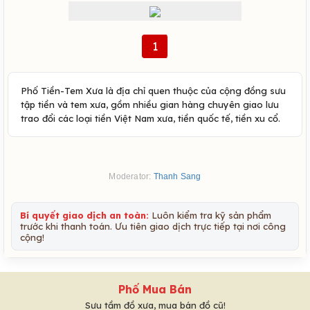
1
Phố Tiền-Tem Xưa là địa chỉ quen thuộc của cộng đồng sưu
tập tiền và tem xưa, gồm nhiều gian hàng chuyên giao lưu
trao đổi các loại tiền Việt Nam xưa, tiền quốc tế, tiền xu cổ.
Moderator:
Thanh Sang
Bí quyết giao dịch an toàn:
Luôn kiểm tra kỹ sản phẩm
trước khi thanh toán. Ưu tiên giao dịch trực tiếp tại nơi công
cộng!
Phố Mua Bán
Sưu tầm đồ xưa, mua bán đồ cũ!