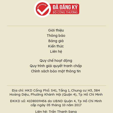
Giới thiệu
Thông báo
Bảng giá
Kiến thức
Liên hệ
Quy chế hoạt động
Quy trình giải quyết tranh chấp
Chính sách bảo mật thông tin
Địa chỉ: HKD Cổng Phố: S41, Tầng 1, Chung cư H3, 384
Hoàng Diệu, Phường Khánh Hội (Quận 4), Tp Hồ Chí Minh
ĐKKD số: 41D8009456 do UBND Quận 4, Tp Hồ Chí Minh
cấp ngày 05 tháng 10 năm 2017
Liên hệ: Trần Thanh Sang