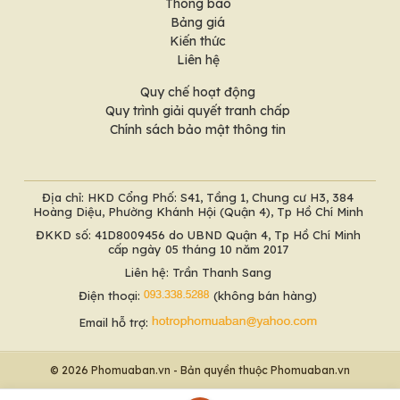
Thông báo
Bảng giá
Kiến thức
Liên hệ
Quy chế hoạt động
Quy trình giải quyết tranh chấp
Chính sách bảo mật thông tin
Địa chỉ: HKD Cổng Phố: S41, Tầng 1, Chung cư H3, 384
Hoàng Diệu, Phường Khánh Hội (Quận 4), Tp Hồ Chí Minh
ĐKKD số: 41D8009456 do UBND Quận 4, Tp Hồ Chí Minh
cấp ngày 05 tháng 10 năm 2017
Liên hệ: Trần Thanh Sang
Điện thoại:
(không bán hàng)
Email hỗ trợ:
© 2026 Phomuaban.vn - Bản quyền thuộc Phomuaban.vn