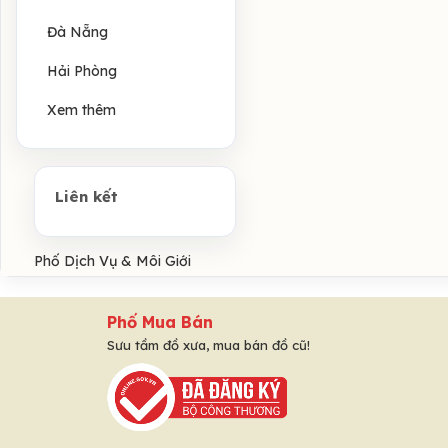
Đà Nẵng
Hải Phòng
Xem thêm
Liên kết
Phố Dịch Vụ & Môi Giới
Phố Mua Bán
Sưu tầm đồ xưa, mua bán đồ cũ!