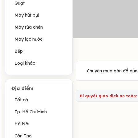
Quạt
Máy hút bụi
Máy rửa chén
Máy lọc nước
Bếp
Loại khác
Chuyên mua bán đồ dùng đ
Địa điểm
Bí quyết giao dịch an toàn:
Tất cả
Tp. Hồ Chí Minh
Hà Nội
Cần Thơ