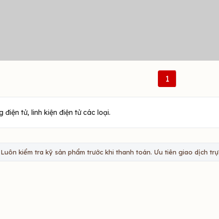
1
iện tử, linh kiện điện tử các loại.
Luôn kiểm tra kỹ sản phẩm trước khi thanh toán. Ưu tiên giao dịch trực