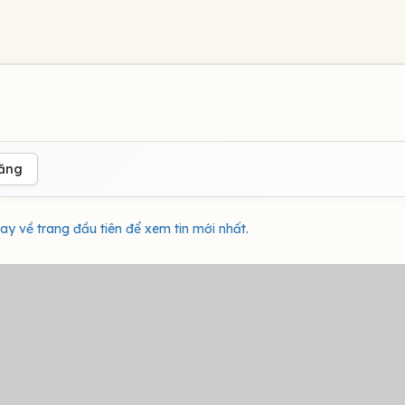
đăng
ay về trang đầu tiên để xem tin mới nhất.