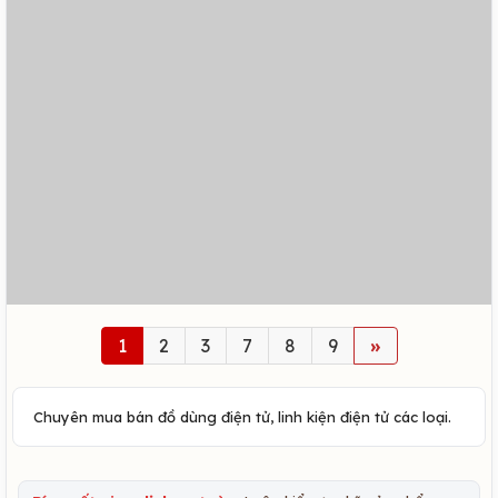
1
2
3
7
8
9
»
Chuyên mua bán đồ dùng điện tử, linh kiện điện tử các loại.