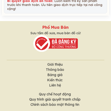
Bí quyết giao dịch an toàn:
Luôn kiểm tra kỹ sản phẩm
trước khi thanh toán. Ưu tiên giao dịch trực tiếp tại nơi công
cộng!
Phố Mua Bán
Sưu tầm đồ xưa, mua bán đồ cũ!
Giới thiệu
Thông báo
Bảng giá
Kiến thức
Liên hệ
Quy chế hoạt động
Quy trình giải quyết tranh chấp
Chính sách bảo mật thông tin