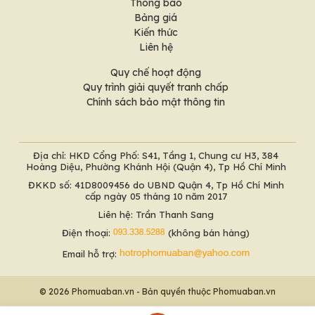
Thông báo
Bảng giá
Kiến thức
Liên hệ
Quy chế hoạt động
Quy trình giải quyết tranh chấp
Chính sách bảo mật thông tin
Địa chỉ: HKD Cổng Phố: S41, Tầng 1, Chung cư H3, 384
Hoàng Diệu, Phường Khánh Hội (Quận 4), Tp Hồ Chí Minh
ĐKKD số: 41D8009456 do UBND Quận 4, Tp Hồ Chí Minh
cấp ngày 05 tháng 10 năm 2017
Liên hệ: Trần Thanh Sang
Điện thoại:
(không bán hàng)
Email hỗ trợ:
© 2026 Phomuaban.vn - Bản quyền thuộc Phomuaban.vn