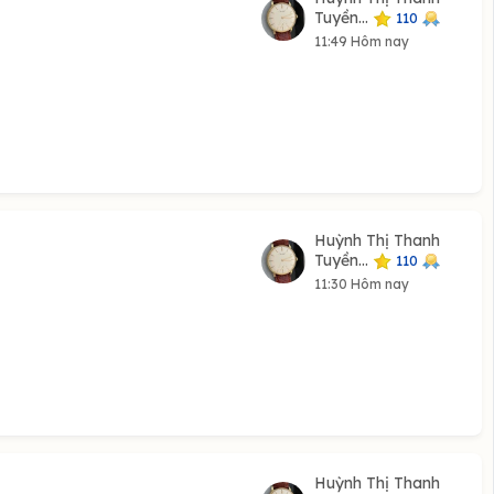
Tuyền...
110
11:49 Hôm nay
Huỳnh Thị Thanh
Tuyền...
110
11:30 Hôm nay
Huỳnh Thị Thanh