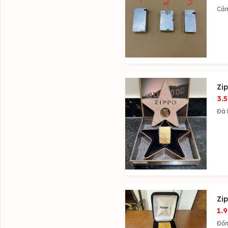
Cần
Zi
3.
Đà
Zi
1.
Đồn