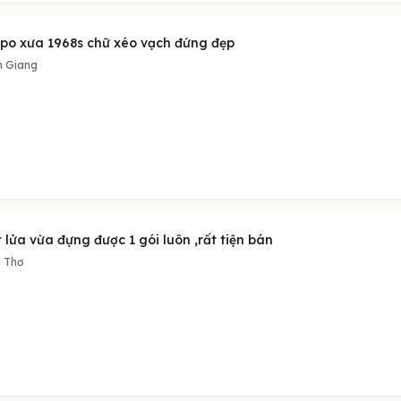
ppo xưa 1968s chữ xéo vạch đứng đẹp
n Giang
 lửa vừa đựng được 1 gói luôn ,rất tiện bán
 Thơ