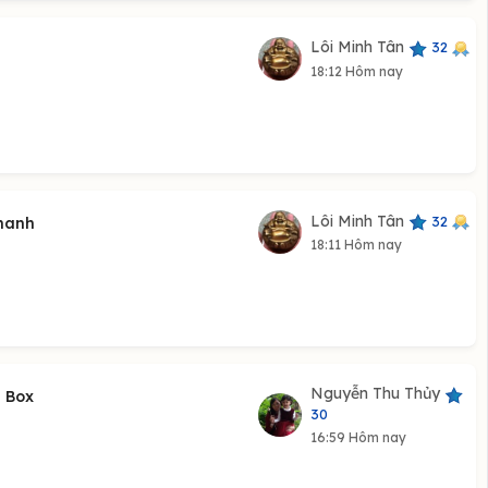
Lôi Minh Tân
32
18:12 Hôm nay
Lôi Minh Tân
32
thanh
18:11 Hôm nay
Nguyễn Thu Thủy
n Box
30
16:59 Hôm nay