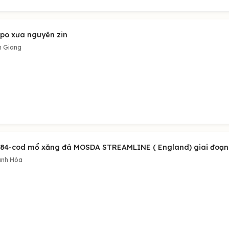
ppo xưa nguyên zin
n Giang
084-cod mổ xăng đá MOSDA STREAMLINE ( England) giai đoạn
nh Hòa