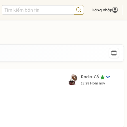
Đăng nhập
Radio-Cổ
52
18:28 Hôm nay