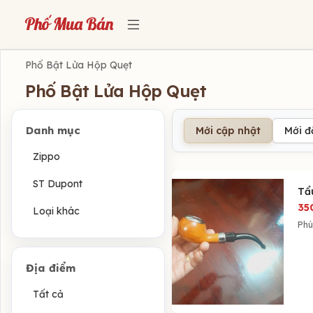
Phố Bật Lửa Hộp Quẹt
Phố Bật Lửa Hộp Quẹt
Danh mục
Mới cập nhật
Mới 
Zippo
ST Dupont
Tẩ
35
Loại khác
Phú
Địa điểm
Tất cả