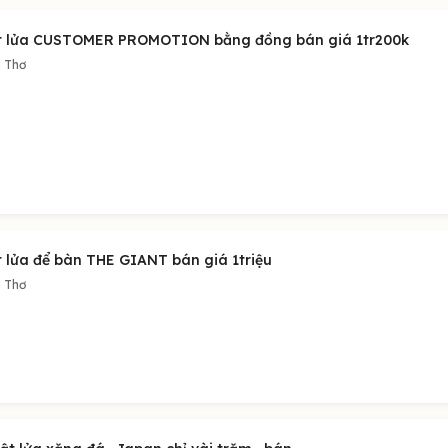
t lửa CUSTOMER PROMOTION bằng đồng bán giá 1tr200k
 Thơ
t lửa để bàn THE GIANT bán giá 1triệu
 Thơ