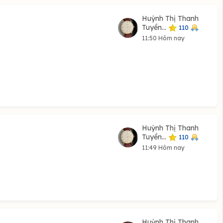
Huỳnh Thị Thanh
Tuyền...
110
11:50 Hôm nay
Huỳnh Thị Thanh
Tuyền...
110
11:49 Hôm nay
Huỳnh Thị Thanh