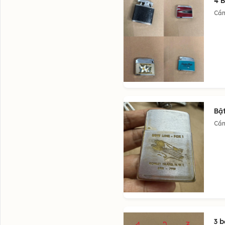
4 B
Cần
Bậ
Cần
3 